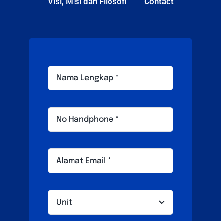
Visi, Misi dan Filosofi
Contact