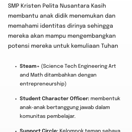
SMP Kristen Pelita Nusantara Kasih
membantu anak didik menemukan dan
memahami identitas dirinya sehingga
mereka akan mampu mengembangkan
potensi mereka untuk kemuliaan Tuhan
Steam+
(Science Tech Engineering Art
and Math ditambahkan dengan
entrepreneurship)
Student Character Officer:
membentuk
anak-anak bertanggung jawab dalam
komunitas pembelajar.
Support Circle
:
Kelompok
teman sebaya